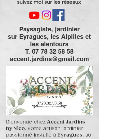
suivez moi sur les réseaux
Paysagiste, jardinier
sur Eyragues, les Alpilles et
les alentours
T. 07 78 32 58 58
accent.jardins@gmail.com
Bienvenue chez
Accent Jardins
by Nico
, votre artisan jardinier
passionné installé à
Eyragues
, au