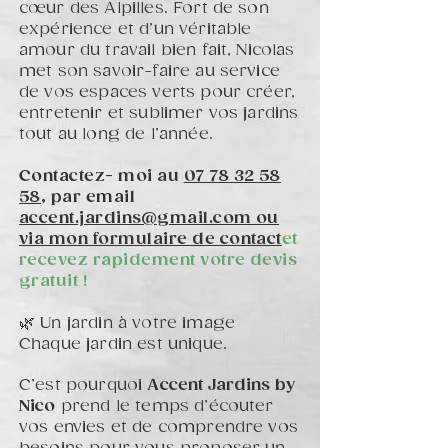
cœur des Alpilles. Fort de son
expérience et d’un véritable
amour du travail bien fait, Nicolas
met son savoir-faire au service
de vos espaces verts pour créer,
entretenir et sublimer vos jardins
tout au long de l’année.
Contactez- moi au
07 78 32 58
58
, par email
accent.jardins@gmail.com ou
via mon formulaire de contact
et
recevez rapidement votre devis
gratuit !
🌿 Un jardin à votre image
Chaque jardin est unique.
C’est pourquoi
Accent Jardins by
Nico
prend le temps d’écouter
vos envies et de comprendre vos