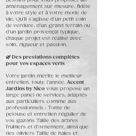
besoins pour vous proposer un
aménagement sur mesure, fidèle
à votre style et à votre mode de
vie. Qu’il s’agisse d’un petit coin
de verdure, d’un grand terrain ou
d’un jardin provençal typique,
chaque projet est réalisé avec
soin, rigueur et passion.
🌿 Des prestations complètes
pour vos espaces verts
Votre jardin mérite le meilleur
entretien, toute l’année.
Accent
Jardins by Nico
vous propose un
large panel de services, adaptés
aux particuliers comme aux
professionnels : Tonte de
pelouse et entretien régulier de
vos gazons Taille des arbres
fruitiers et d’ornement, ainsi que
des oliviers Taille de haies et