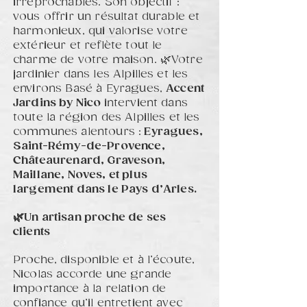
irréprochables. Son objectif :
vous offrir un résultat durable et
harmonieux, qui valorise votre
extérieur et reflète tout le
charme de votre maison. 🌿Votre
jardinier dans les Alpilles et les
environs Basé à Eyragues,
Accent
Jardins by Nico
intervient dans
toute la région des Alpilles et les
communes alentours :
Eyragues,
Saint-Rémy-de-Provence,
Châteaurenard, Graveson,
Maillane, Noves, et plus
largement dans le Pays d’Arles.
🌿Un artisan proche de ses
clients
Proche, disponible et à l’écoute,
Nicolas accorde une grande
importance à la relation de
confiance qu’il entretient avec